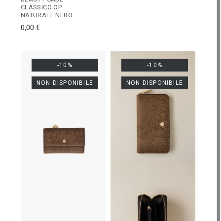
CLASSICO OP
NATURALE NERO
0,00 €
-10%
-10%
NON DISPONIBILE
NON DISPONIBILE