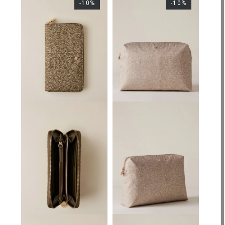
-10%
-10%