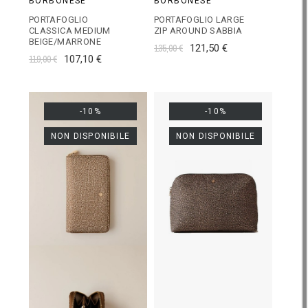
BORBONESE
BORBONESE
PORTAFOGLIO
PORTAFOGLIO LARGE
CLASSICA MEDIUM
ZIP AROUND SABBIA
BEIGE/MARRONE
135,00 €
121,50 €
119,00 €
107,10 €
-10%
-10%
NON DISPONIBILE
NON DISPONIBILE