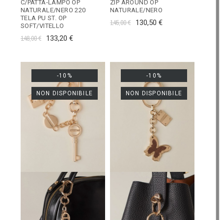
C/PATTA-LAMPO OP
ZIP AROUND OP
NATURALE/NERO 220
NATURALE/NERO
TELA PU ST. OP
145,00 €
130,50 €
SOFT/VITELLO
148,00 €
133,20 €
-10%
-10%
NON DISPONIBILE
NON DISPONIBILE