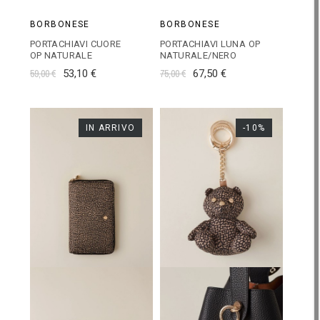
BORBONESE
BORBONESE
PORTACHIAVI CUORE
PORTACHIAVI LUNA OP
OP NATURALE
NATURALE/NERO
59,00 €
53,10 €
75,00 €
67,50 €
IN ARRIVO
-10%