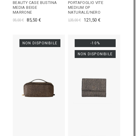
BEAUTY CASE BUSTINA
PORTAFOGLIO VITE
MEDIA BEIGE
MEDIUM OP
MARRONE
NATURALE/NERO
95,00 €
85,50 €
135,00 €
121,50 €
NON DISPONIBILE
-10%
NON DISPONIBILE