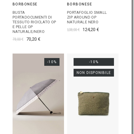
BORBONESE
BORBONESE
BUSTA
PORTAFOGLIO SMALL
PORTADOCUMENTI DI
ZIP AROUND OP
TESSUTO RICICLATO OP
NATURALE NERO
E PELLE OP
138,00 €
124,20 €
NATURALE/NERO
78,00 €
70,20 €
-10%
-10%
NON DISPONIBILE