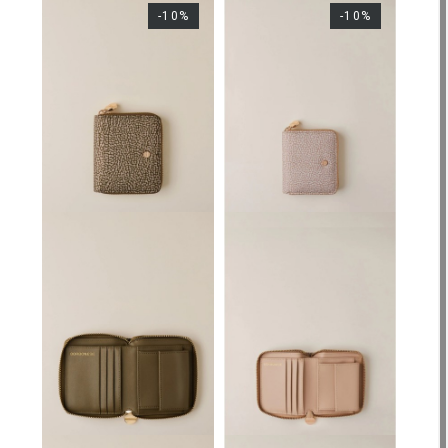
-10%
-10%