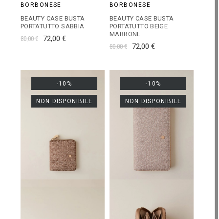
BORBONESE
BORBONESE
BEAUTY CASE BUSTA
BEAUTY CASE BUSTA
PORTATUTTO SABBIA
PORTATUTTO BEIGE
MARRONE
80,00 €
72,00 €
80,00 €
72,00 €
-10%
-10%
NON DISPONIBILE
NON DISPONIBILE