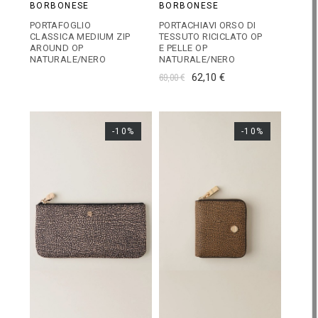
BORBONESE
BORBONESE
PORTAFOGLIO
PORTACHIAVI ORSO DI
CLASSICA MEDIUM ZIP
TESSUTO RICICLATO OP
AROUND OP
E PELLE OP
NATURALE/NERO
NATURALE/NERO
69,00 €
62,10 €
-10%
-10%