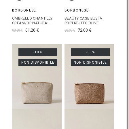
BORBONESE
BORBONESE
OMBRELLO CHANTILLY
BEAUTY CASE BUSTA
CREAM/OP NATURAL
PORTATUTTO OLIVE
68,00 €
61,20 €
80,00 €
72,00 €
-10%
-10%
NON DISPONIBILE
NON DISPONIBILE