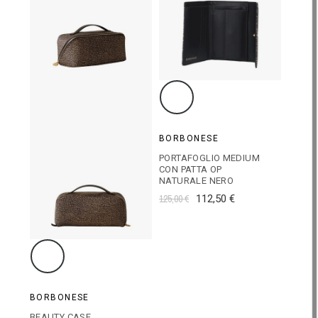
BORBONESE
PORTAFOGLIO MEDIUM
CON PATTA OP
NATURALE NERO
125,00 €
112,50 €
BORBONESE
BEAUTY CASE