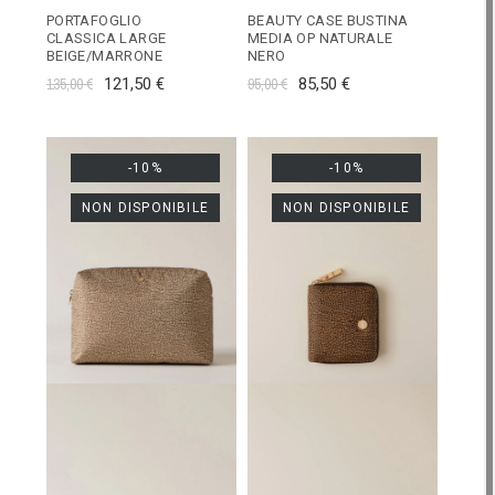
PORTAFOGLIO
BEAUTY CASE BUSTINA
CLASSICA LARGE
MEDIA OP NATURALE
BEIGE/MARRONE
NERO
135,00 €
121,50 €
95,00 €
85,50 €
-10%
-10%
NON DISPONIBILE
NON DISPONIBILE