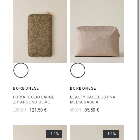
BORBONESE
BORBONESE
PORTAFOGLIO LARGE
BEAUTY CASE BUSTINA
ZIP AROUND OLIVE
MEDIA SABBIA
135,00 €
121,50 €
95,00 €
85,50 €
-10%
-10%