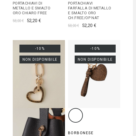
PORTACHIAVI DI
PORTACHIAVI
METALLO E SMALTO
FARFALLA DI METALLO
ORO CHIARO FREE
E SMALTO ORO
CH.FREE/OP NAT
58,00 €
52,20 €
58,00 €
52,20 €
-10%
-10%
NON DISPONIBILE
NON DISPONIBILE
BORBONESE