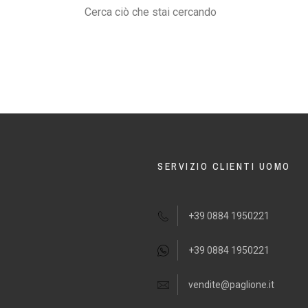
Cerca ciò che stai cercando
SERVIZIO CLIENTI UOMO
+39 0884 1950221
+39 0884 1950221
vendite@paglione.it